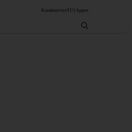
Kundeservice
TUI Appen