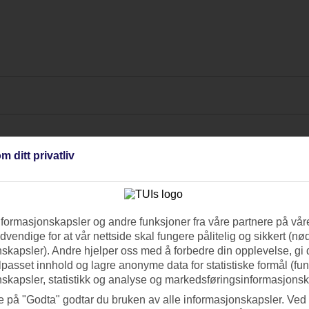
m ditt privatliv
nformasjonskapsler og andre funksjoner fra våre partnere på våre
vendige for at vår nettside skal fungere pålitelig og sikkert (n
skapsler). Andre hjelper oss med å forbedre din opplevelse, gi
ilpasset innhold og lagre anonyme data for statistiske formål (fu
skapsler, statistikk og analyse og markedsføringsinformasjonsk
e på "Godta" godtar du bruken av alle informasjonskapsler. Ved 