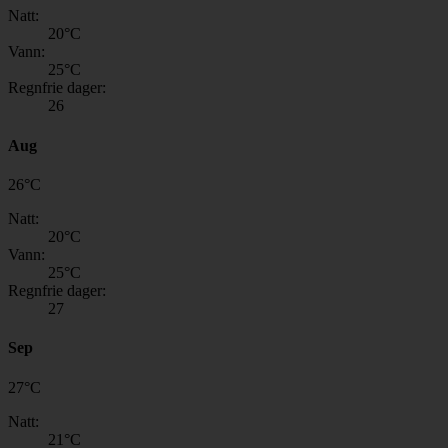
Natt:
20
°C
Vann:
25
°C
Regnfrie dager:
26
Aug
26
°
C
Natt:
20
°C
Vann:
25
°C
Regnfrie dager:
27
Sep
27
°
C
Natt:
21
°C