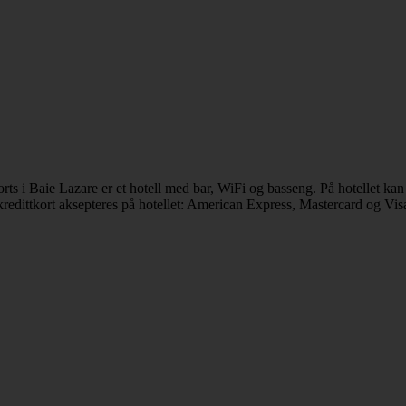
s i Baie Lazare er et hotell med bar, WiFi og basseng. På hotellet kan 
redittkort aksepteres på hotellet: American Express, Mastercard og Vis