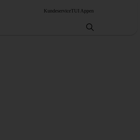
Kundeservice
TUI Appen