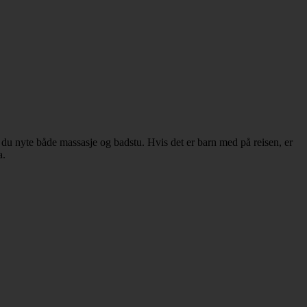
du nyte både massasje og badstu. Hvis det er barn med på reisen, er
a.