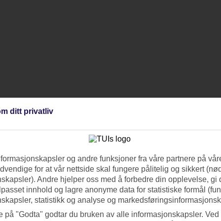
m ditt privatliv
nformasjonskapsler og andre funksjoner fra våre partnere på våre
vendige for at vår nettside skal fungere pålitelig og sikkert (n
skapsler). Andre hjelper oss med å forbedre din opplevelse, gi
ilpasset innhold og lagre anonyme data for statistiske formål (fu
skapsler, statistikk og analyse og markedsføringsinformasjonsk
e på "Godta" godtar du bruken av alle informasjonskapsler. Ved 