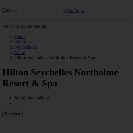
Du er for øyeblikket på
Hjem
Feriereiser
Seychellene
Mahé
Hilton Seychelles Northolme Resort & Spa
Hilton Seychelles Northolme
Resort & Spa
Mahé, Seychellene
Se priser