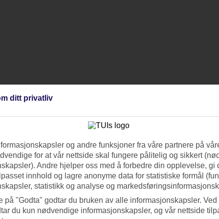
m ditt privatliv
nformasjonskapsler og andre funksjoner fra våre partnere på våre
vendige for at vår nettside skal fungere pålitelig og sikkert (n
skapsler). Andre hjelper oss med å forbedre din opplevelse, gi
ilpasset innhold og lagre anonyme data for statistiske formål (fu
skapsler, statistikk og analyse og markedsføringsinformasjonsk
e på "Godta" godtar du bruken av alle informasjonskapsler. Ved 
tar du kun nødvendige informasjonskapsler, og vår nettside tilp