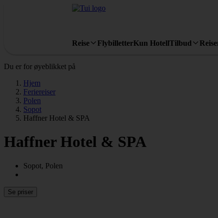
Reise
Flybilletter
Kun Hotell
Tilbud
Reis
Du er for øyeblikket på
Hjem
Feriereiser
Polen
Sopot
Haffner Hotel & SPA
Haffner Hotel & SPA
Sopot, Polen
Se priser