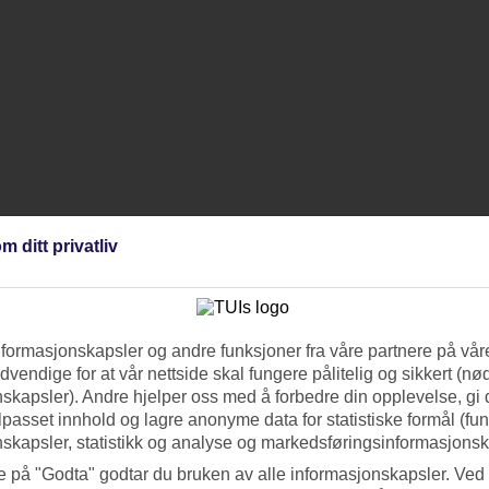
m ditt privatliv
nformasjonskapsler og andre funksjoner fra våre partnere på våre
vendige for at vår nettside skal fungere pålitelig og sikkert (n
skapsler). Andre hjelper oss med å forbedre din opplevelse, gi
ilpasset innhold og lagre anonyme data for statistiske formål (fu
skapsler, statistikk og analyse og markedsføringsinformasjonsk
e på "Godta" godtar du bruken av alle informasjonskapsler. Ved 