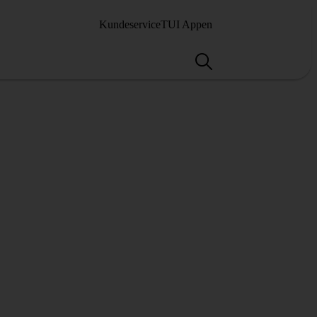
Kundeservice
TUI Appen