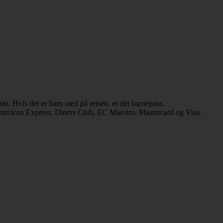
tu. Hvis det er barn med på reisen, er det barnepass,
 American Express, Diners Club, EC Maestro, Mastercard og Visa.