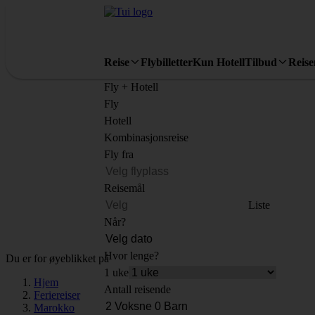
Reise
Flybilletter
Kun Hotell
Tilbud
Reis
Fly + Hotell
Fly
Hotell
Kombinasjonsreise
Fly fra
Reisemål
Liste
Når?
Hvor lenge?
Du er for øyeblikket på
1 uke
Hjem
Antall reisende
Feriereiser
Marokko