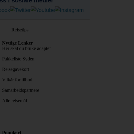
ss i sosiale medier
Reisetips
Nyttige Lenker
Her skal du bruke adapter
Pakkeliste Syden
Reisegavekort
Vilkår for tilbud
Samarbeidspartnere
Alle reisemål
Populært