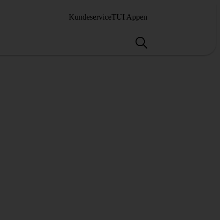
Kundeservice
TUI Appen