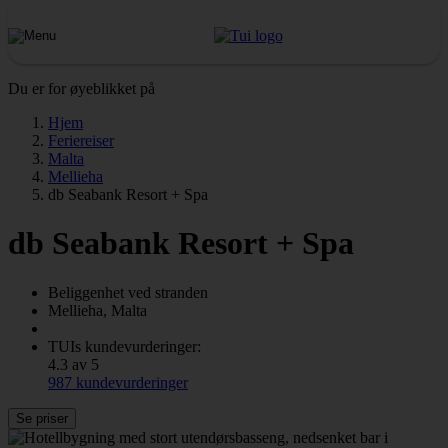
Du er for øyeblikket på
Hjem
Feriereiser
Malta
Mellieha
db Seabank Resort + Spa
db Seabank Resort + Spa
Beliggenhet ved stranden
Mellieha, Malta
TUIs kundevurderinger:
4.3 av 5
987 kundevurderinger
Se priser