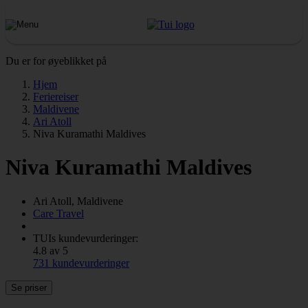
Du er for øyeblikket på
Hjem
Feriereiser
Maldivene
Ari Atoll
Niva Kuramathi Maldives
Niva Kuramathi Maldives
Ari Atoll, Maldivene
Care Travel
TUIs kundevurderinger:
4.8 av 5
731 kundevurderinger
Se priser