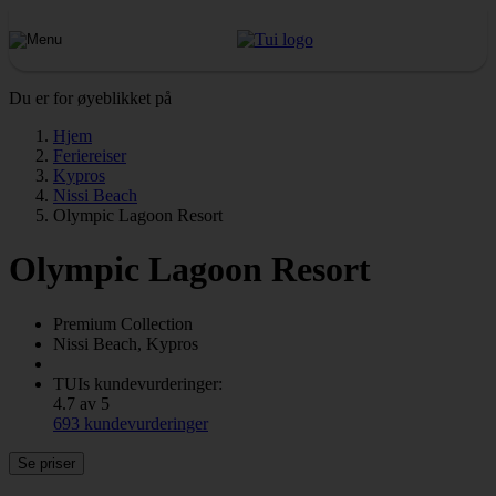
Du er for øyeblikket på
Hjem
Feriereiser
Kypros
Nissi Beach
Olympic Lagoon Resort
Olympic Lagoon Resort
Premium Collection
Nissi Beach, Kypros
TUIs kundevurderinger:
4.7 av 5
693 kundevurderinger
Se priser