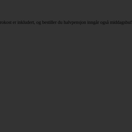
kost er inkludert, og bestiller du halvpensjon inngår også middagsbuf