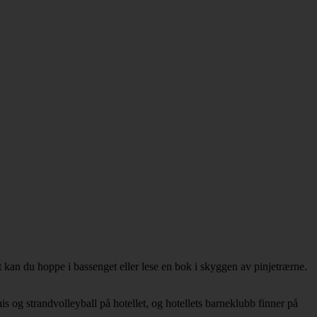
t kan du hoppe i bassenget eller lese en bok i skyggen av pinjetrærne.
s og strandvolleyball på hotellet, og hotellets barneklubb finner på