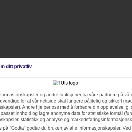
m ditt privatliv
nformasjonskapsler og andre funksjoner fra våre partnere på våre
vendige for at vår nettside skal fungere pålitelig og sikkert (n
skapsler). Andre hjelper oss med å forbedre din opplevelse, gi
ilpasset innhold og lagre anonyme data for statistiske formål (fu
skapsler, statistikk og analyse og markedsføringsinformasjonsk
e på "Godta" godtar du bruken av alle informasjonskapsler. Ved 