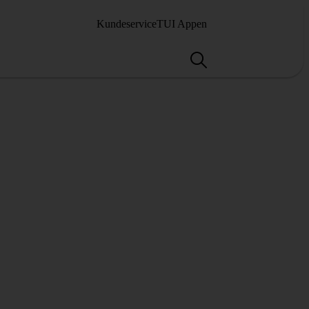
Kundeservice
TUI Appen