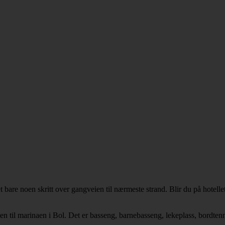
t bare noen skritt over gangveien til nærmeste strand. Blir du på hotelle
n til marinaen i Bol. Det er basseng, barnebasseng, lekeplass, bordtenni