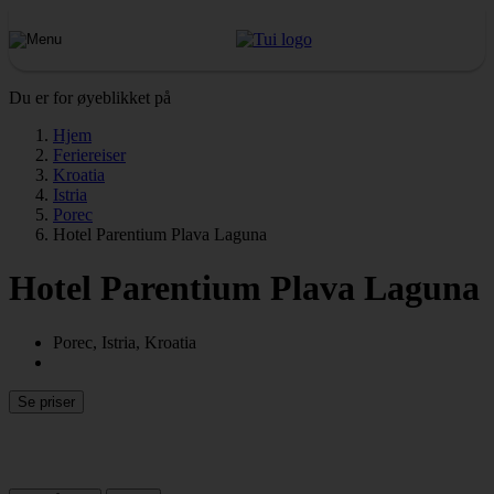
Du er for øyeblikket på
Hjem
Feriereiser
Kroatia
Istria
Porec
Hotel Parentium Plava Laguna
Hotel Parentium Plava Laguna
Porec, Istria, Kroatia
Se priser