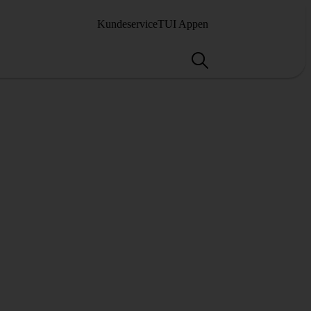
Kundeservice
TUI Appen