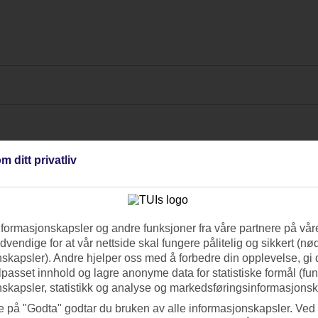
m ditt privatliv
nformasjonskapsler og andre funksjoner fra våre partnere på våre
vendige for at vår nettside skal fungere pålitelig og sikkert (n
skapsler). Andre hjelper oss med å forbedre din opplevelse, gi
ilpasset innhold og lagre anonyme data for statistiske formål (fu
skapsler, statistikk og analyse og markedsføringsinformasjonsk
e på "Godta" godtar du bruken av alle informasjonskapsler. Ved 