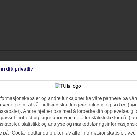
m ditt privatliv
nformasjonskapsler og andre funksjoner fra våre partnere på våre
vendige for at vår nettside skal fungere pålitelig og sikkert (n
skapsler). Andre hjelper oss med å forbedre din opplevelse, gi
ilpasset innhold og lagre anonyme data for statistiske formål (fu
skapsler, statistikk og analyse og markedsføringsinformasjonsk
e på "Godta" godtar du bruken av alle informasjonskapsler. Ved 