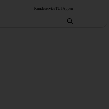
Kundeservice
TUI Appen