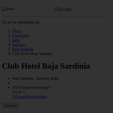
Du er for øyeblikket på
Hjem
Feriereiser
Italia
Sardinia
Baia Sardinia
Club Hotel Baja Sardinia
Club Hotel Baja Sardinia
Baia Sardinia, Sardinia, Italia
TUIs kundevurderinger:
4.6 av 5
126 kundevurderinger
Se priser