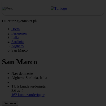
Du er for øyeblikket på
Hjem
Feriereiser
Italia
Sardinia
Alghero
San Marco
San Marco
Nær det meste
Alghero, Sardinia, Italia
TUIs kundevurderinger:
3.6 av 5
162 kundevurderinger
Se priser