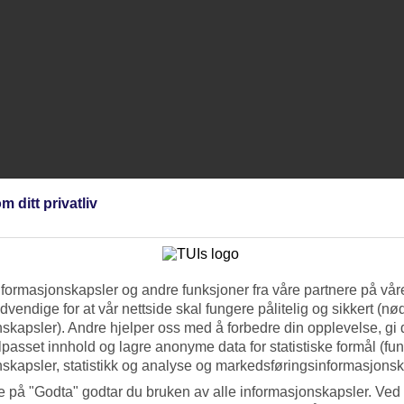
m ditt privatliv
nformasjonskapsler og andre funksjoner fra våre partnere på våre
vendige for at vår nettside skal fungere pålitelig og sikkert (n
skapsler). Andre hjelper oss med å forbedre din opplevelse, gi
ilpasset innhold og lagre anonyme data for statistiske formål (fu
skapsler, statistikk og analyse og markedsføringsinformasjonsk
e på "Godta" godtar du bruken av alle informasjonskapsler. Ved 