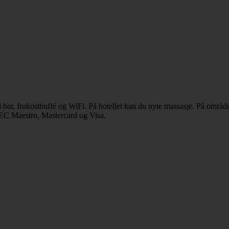
ed bar, frukostbuffé og WiFi. På hotellet kan du nyte massasje. På område
 EC Maestro, Mastercard og Visa.