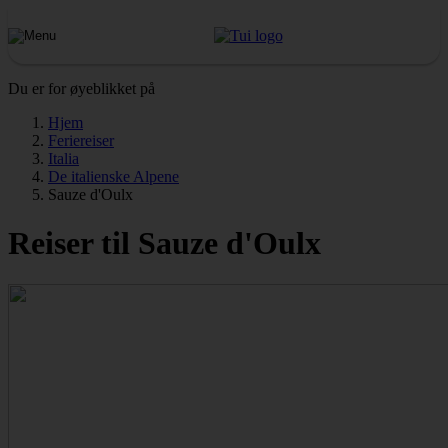
Du er for øyeblikket på
Hjem
Feriereiser
Italia
De italienske Alpene
Sauze d'Oulx
Reiser til Sauze d'Oulx