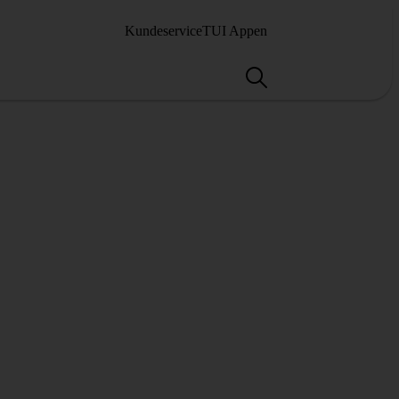
Kundeservice
TUI Appen