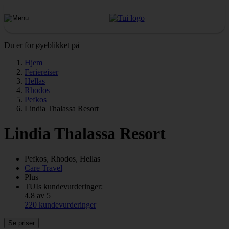
Du er for øyeblikket på
Hjem
Feriereiser
Hellas
Rhodos
Pefkos
Lindia Thalassa Resort
Lindia Thalassa Resort
Pefkos, Rhodos, Hellas
Care Travel
Plus
TUIs kundevurderinger:
4.8 av 5
220 kundevurderinger
Se priser