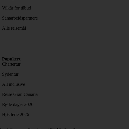
Vilkår for tilbud
Samarbeidspartnere
Alle reisemål
Populært
Chartertur
Sydentur
All inclusive
Reise Gran Canaria
Røde dager 2026
Høstferie 2026