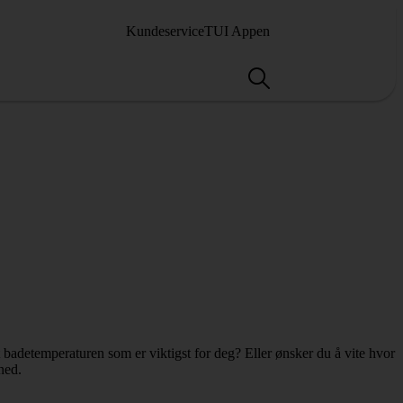
Kundeservice
TUI Appen
 badetemperaturen som er viktigst for deg? Eller ønsker du å vite hvor
ned.