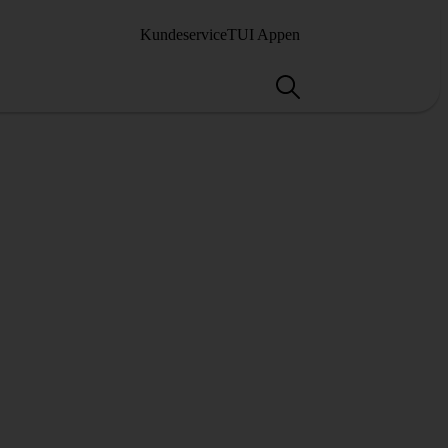
Kundeservice
TUI Appen