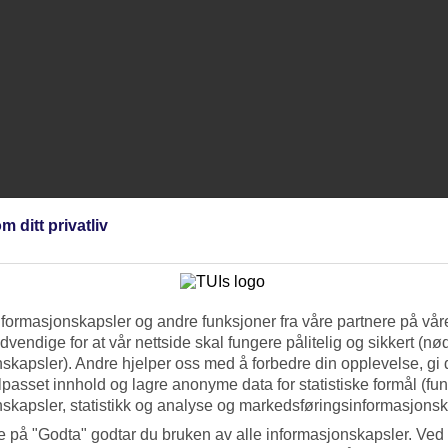
m ditt privatliv
nformasjonskapsler og andre funksjoner fra våre partnere på våre
vendige for at vår nettside skal fungere pålitelig og sikkert (n
skapsler). Andre hjelper oss med å forbedre din opplevelse, gi
ilpasset innhold og lagre anonyme data for statistiske formål (fu
skapsler, statistikk og analyse og markedsføringsinformasjonsk
e på "Godta" godtar du bruken av alle informasjonskapsler. Ved 