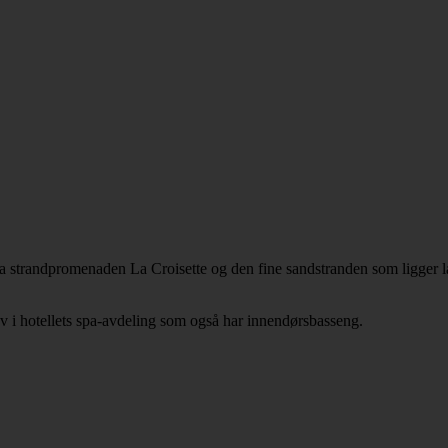
a strandpromenaden La Croisette og den fine sandstranden som ligger 
 av i hotellets spa-avdeling som også har innendørsbasseng.