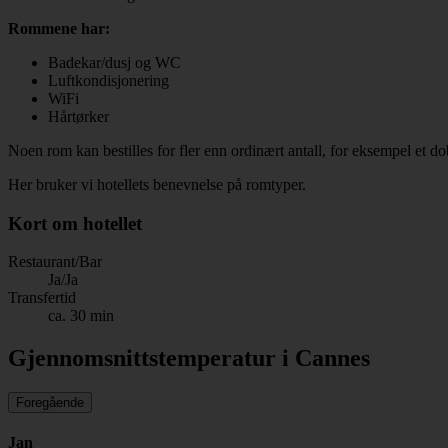
Rommene har:
Badekar/dusj og WC
Luftkondisjonering
WiFi
Hårtørker
Noen rom kan bestilles for fler enn ordinært antall, for eksempel et 
Her bruker vi hotellets benevnelse på romtyper.
Kort om hotellet
Restaurant/Bar
Ja/Ja
Transfertid
ca. 30 min
Gjennomsnittstemperatur i Cannes
Foregående
Jan