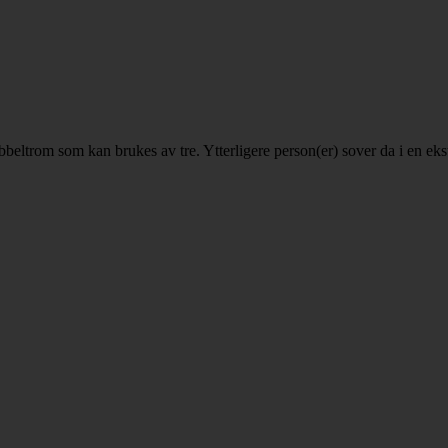
dobbeltrom som kan brukes av tre. Ytterligere person(er) sover da i en 