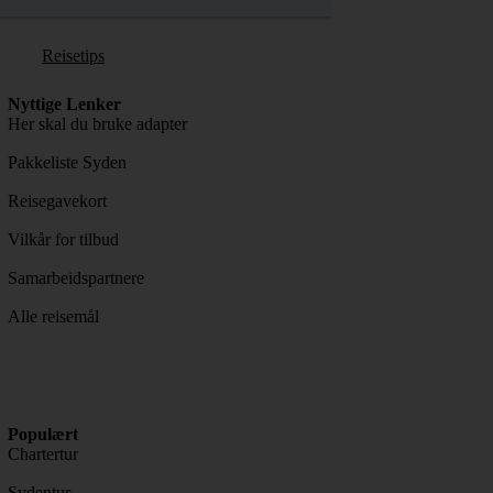
Reisetips
Nyttige Lenker
Her skal du bruke adapter
Pakkeliste Syden
Reisegavekort
Vilkår for tilbud
Samarbeidspartnere
Alle reisemål
Populært
Chartertur
Sydentur