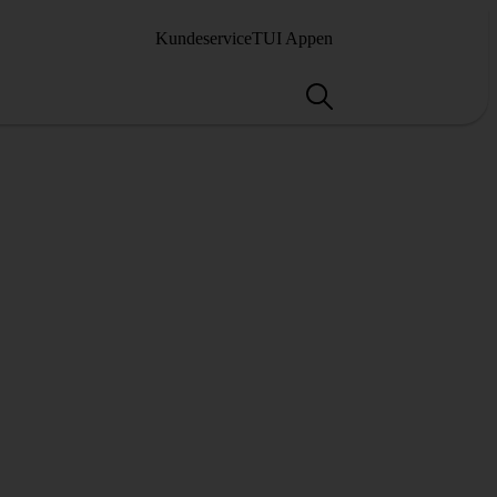
Kundeservice
TUI Appen