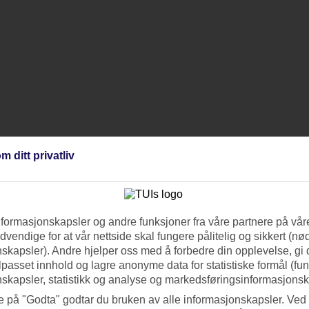
m ditt privatliv
nformasjonskapsler og andre funksjoner fra våre partnere på våre
vendige for at vår nettside skal fungere pålitelig og sikkert (n
skapsler). Andre hjelper oss med å forbedre din opplevelse, gi
ilpasset innhold og lagre anonyme data for statistiske formål (fu
skapsler, statistikk og analyse og markedsføringsinformasjonsk
e på "Godta" godtar du bruken av alle informasjonskapsler. Ved 