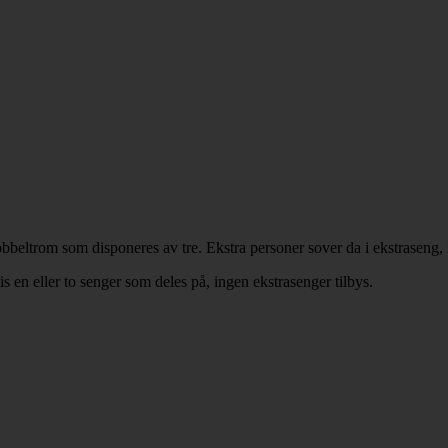
 dobbeltrom som disponeres av tre. Ekstra personer sover da i ekstraseng
 en eller to senger som deles på, ingen ekstrasenger tilbys.