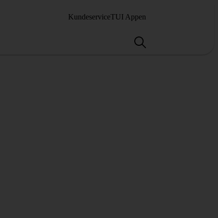
Kundeservice
TUI Appen