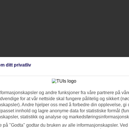
m ditt privatliv
nformasjonskapsler og andre funksjoner fra våre partnere på våre
vendige for at vår nettside skal fungere pålitelig og sikkert (n
skapsler). Andre hjelper oss med å forbedre din opplevelse, gi
ilpasset innhold og lagre anonyme data for statistiske formål (fu
skapsler, statistikk og analyse og markedsføringsinformasjonsk
e på "Godta" godtar du bruken av alle informasjonskapsler. Ved 