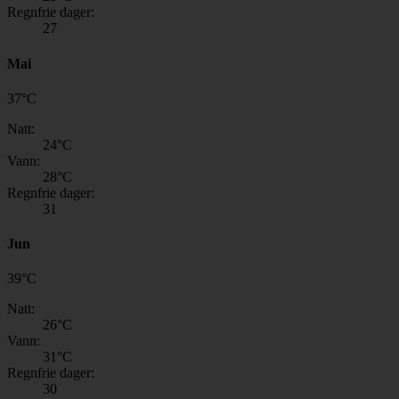
Regnfrie dager:
27
Mai
37
°
C
Natt:
24
°C
Vann:
28
°C
Regnfrie dager:
31
Jun
39
°
C
Natt:
26
°C
Vann:
31
°C
Regnfrie dager:
30