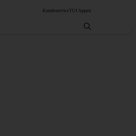
Kundeservice
TUI Appen