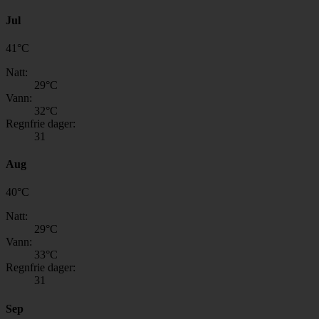
Jul
41
°
C
Natt:
29
°C
Vann:
32
°C
Regnfrie dager:
31
Aug
40
°
C
Natt:
29
°C
Vann:
33
°C
Regnfrie dager:
31
Sep