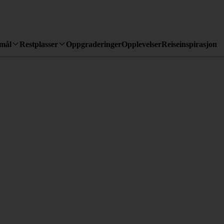
emål
Restplasser
Oppgraderinger
Opplevelser
Reiseinspirasjon