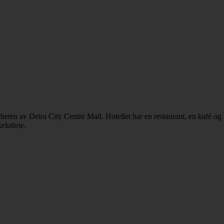
eten av Deira City Centre Mall. Hotellet har en restaurant, en kafé og
elutleie.