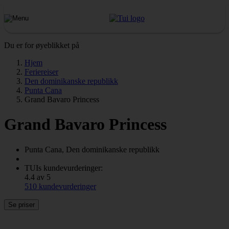
Du er for øyeblikket på
Hjem
Feriereiser
Den dominikanske republikk
Punta Cana
Grand Bavaro Princess
Grand Bavaro Princess
Punta Cana, Den dominikanske republikk
TUIs kundevurderinger:
4.4 av 5
510 kundevurderinger
Se priser