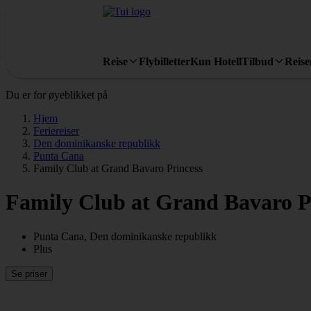
Reise
Flybilletter
Kun Hotell
Tilbud
Reis
Du er for øyeblikket på
Hjem
Feriereiser
Den dominikanske republikk
Punta Cana
Family Club at Grand Bavaro Princess
Family Club at Grand Bavaro P
Punta Cana, Den dominikanske republikk
Plus
Se priser