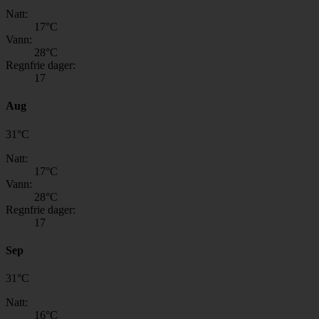
Natt:
17
°C
Vann:
28
°C
Regnfrie dager:
17
Aug
31
°
C
Natt:
17
°C
Vann:
28
°C
Regnfrie dager:
17
Sep
31
°
C
Natt:
16
°C