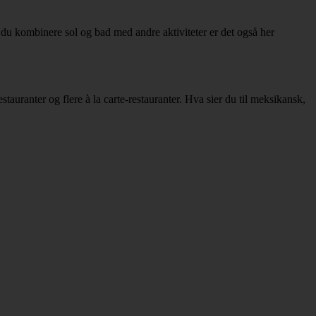
 du kombinere sol og bad med andre aktiviteter er det også her
auranter og flere à la carte-restauranter. Hva sier du til meksikansk,