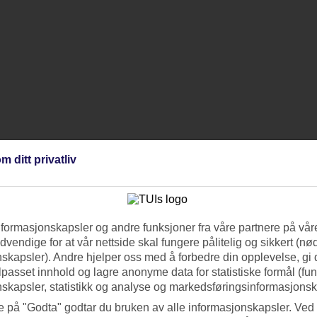
m ditt privatliv
nformasjonskapsler og andre funksjoner fra våre partnere på våre
vendige for at vår nettside skal fungere pålitelig og sikkert (n
skapsler). Andre hjelper oss med å forbedre din opplevelse, gi
ilpasset innhold og lagre anonyme data for statistiske formål (fu
skapsler, statistikk og analyse og markedsføringsinformasjonsk
e på "Godta" godtar du bruken av alle informasjonskapsler. Ved 