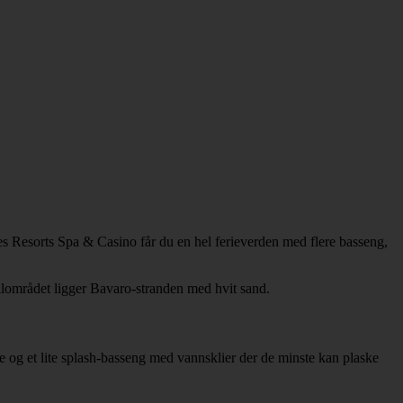
s Resorts Spa & Casino får du en hel ferieverden med flere basseng,
ellområdet ligger Bavaro-stranden med hvit sand.
e og et lite splash-basseng med vannsklier der de minste kan plaske