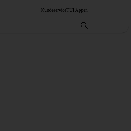
Kundeservice
TUI Appen