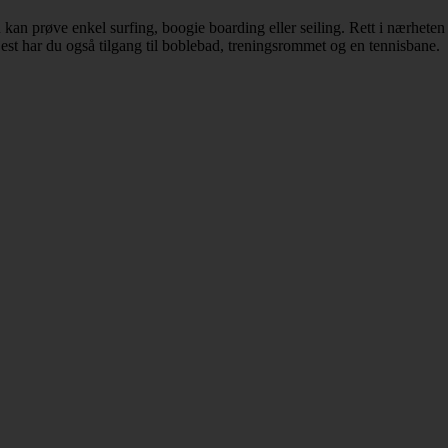
kan prøve enkel surfing, boogie boarding eller seiling. Rett i nærheten l
est har du også tilgang til boblebad, treningsrommet og en tennisbane.