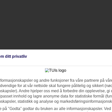
m ditt privatliv
nformasjonskapsler og andre funksjoner fra våre partnere på våre
vendige for at vår nettside skal fungere pålitelig og sikkert (n
skapsler). Andre hjelper oss med å forbedre din opplevelse, gi
ilpasset innhold og lagre anonyme data for statistiske formål (fu
skapsler, statistikk og analyse og markedsføringsinformasjonsk
e på "Godta" godtar du bruken av alle informasjonskapsler. Ved 