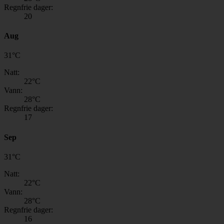
Regnfrie dager:
20
Aug
31
°
C
Natt:
22
°C
Vann:
28
°C
Regnfrie dager:
17
Sep
31
°
C
Natt:
22
°C
Vann:
28
°C
Regnfrie dager:
16