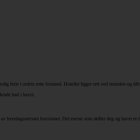
ferie i ordets rette forstand. Hotellet ligger rett ved stranden og tilbyr
lende bad i havet.
av hverdagsstresset forsvinner. Det eneste som skiller deg og havet er d