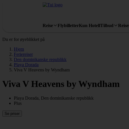
Reise
Flybilletter
Kun Hotell
Tilbud
Reis
Du er for øyeblikket på
Hjem
Feriereiser
Den dominikanske republikk
Playa Dorada
Viva V Heavens by Wyndham
Viva V Heavens by Wyndham
Playa Dorada, Den dominikanske republikk
Plus
Se priser