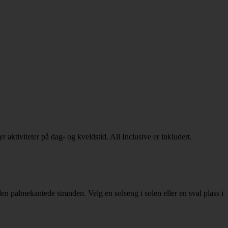
 aktiviteter på dag- og kveldstid. All Inclusive er inkludert.
en palmekantede stranden. Velg en solseng i solen eller en sval plass i