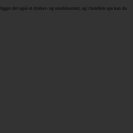
igger det også et dykker- og snorklesenter, og i hotellets spa kan du