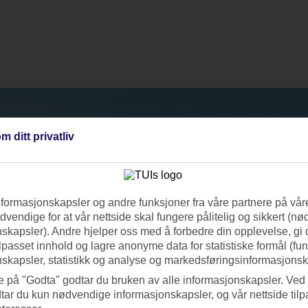
m ditt privatliv
nformasjonskapsler og andre funksjoner fra våre partnere på våre
vendige for at vår nettside skal fungere pålitelig og sikkert (n
skapsler). Andre hjelper oss med å forbedre din opplevelse, gi
ilpasset innhold og lagre anonyme data for statistiske formål (fu
skapsler, statistikk og analyse og markedsføringsinformasjonsk
e på "Godta" godtar du bruken av alle informasjonskapsler. Ved 
tar du kun nødvendige informasjonskapsler, og vår nettside tilp