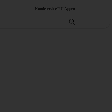
Kundeservice
TUI Appen