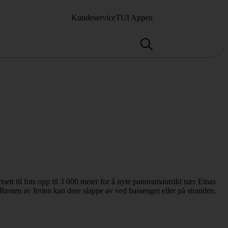
Kundeservice
TUI Appen
ett til fots opp til 3 000 meter for å nyte panoramautsikt nær Etnas
 Resten av ferien kan dere slappe av ved bassenget eller på stranden.