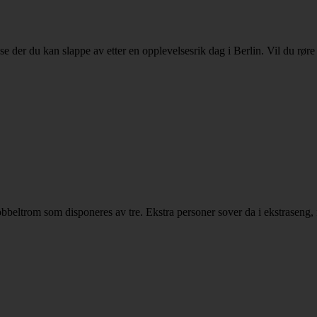
asse der du kan slappe av etter en opplevelsesrik dag i Berlin. Vil du rør
 dobbeltrom som disponeres av tre. Ekstra personer sover da i ekstraseng