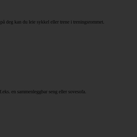
e på deg kan du leie sykkel eller trene i treningsrommet.
, f.eks. en sammenleggbar seng eller sovesofa.