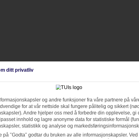
m ditt privatliv
nformasjonskapsler og andre funksjoner fra våre partnere på våre
vendige for at vår nettside skal fungere pålitelig og sikkert (n
skapsler). Andre hjelper oss med å forbedre din opplevelse, gi
ilpasset innhold og lagre anonyme data for statistiske formål (fu
skapsler, statistikk og analyse og markedsføringsinformasjonsk
e på "Godta" godtar du bruken av alle informasjonskapsler. Ved 