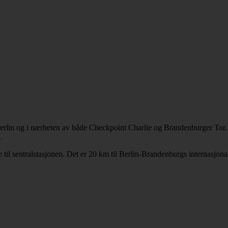
Berlin og i nærheten av både Checkpoint Charlie og Brandenburger Tor. 
.
il sentralstasjonen. Det er 20 km til Berlin-Brandenburgs internasjonal