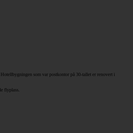
Hotellbygningen som var postkontor på 30-tallet er renovert i
e flyplass.