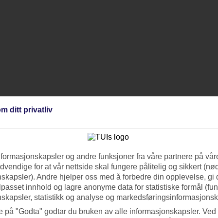
m ditt privatliv
nformasjonskapsler og andre funksjoner fra våre partnere på våre
vendige for at vår nettside skal fungere pålitelig og sikkert (n
skapsler). Andre hjelper oss med å forbedre din opplevelse, gi
ilpasset innhold og lagre anonyme data for statistiske formål (fu
skapsler, statistikk og analyse og markedsføringsinformasjonsk
e på "Godta" godtar du bruken av alle informasjonskapsler. Ved 