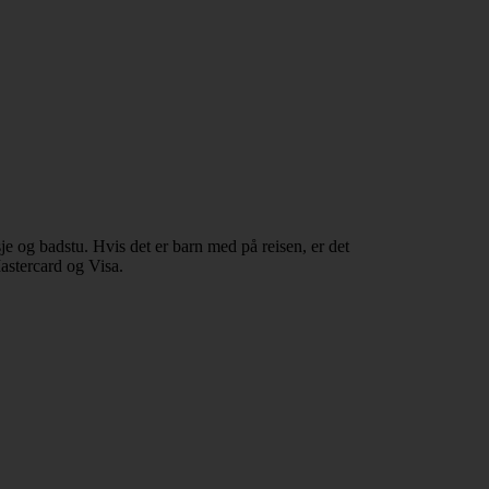
je og badstu. Hvis det er barn med på reisen, er det
astercard og Visa.