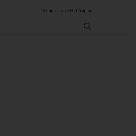
Kundeservice
TUI Appen