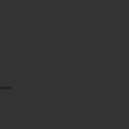
ll med .