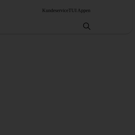
Kundeservice
TUI Appen