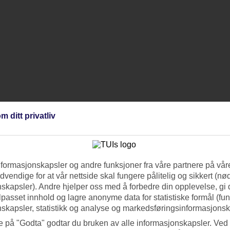
m ditt privatliv
nformasjonskapsler og andre funksjoner fra våre partnere på våre
vendige for at vår nettside skal fungere pålitelig og sikkert (n
skapsler). Andre hjelper oss med å forbedre din opplevelse, gi
ilpasset innhold og lagre anonyme data for statistiske formål (fu
skapsler, statistikk og analyse og markedsføringsinformasjonsk
e på "Godta" godtar du bruken av alle informasjonskapsler. Ved 