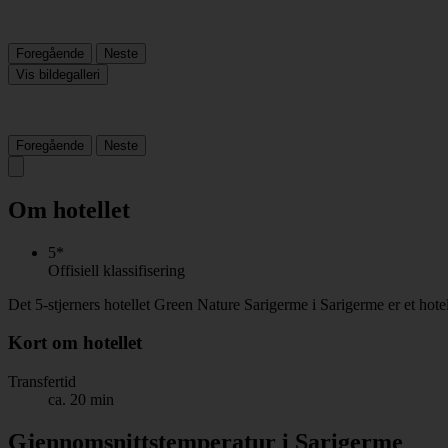
Foregående
Neste
Vis bildegalleri
Foregående
Neste
Om hotellet
5*
Offisiell klassifisering
Det 5-stjerners hotellet Green Nature Sarigerme i Sarigerme er et hote
Kort om hotellet
Transfertid
ca. 20 min
Gjennomsnittstemperatur i Sarigerme