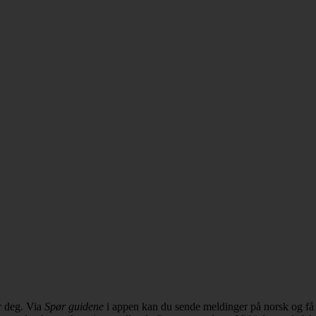
r deg. Via
Spør guidene
i appen kan du sende meldinger på norsk og få r