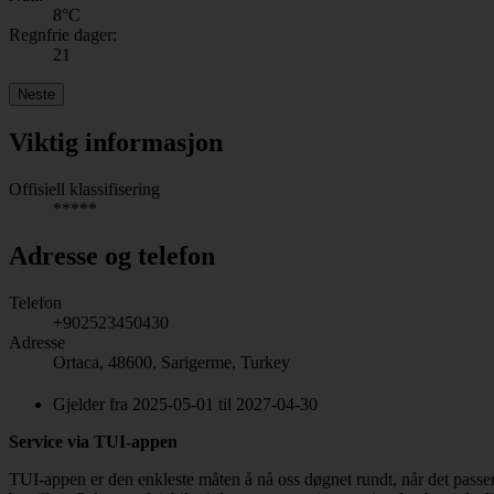
8
°C
Regnfrie dager:
21
Neste
Viktig informasjon
Offisiell klassifisering
*****
Adresse og telefon
Telefon
+902523450430
Adresse
Ortaca, 48600, Sarigerme, Turkey
Gjelder fra 2025-05-01 til 2027-04-30
Service via TUI-appen
TUI-appen er den enkleste måten å nå oss døgnet rundt, når det passe