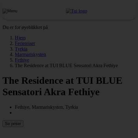
Du er for øyeblikket på
Hjem
Feriereiser
Tyrkia
Marmariskysten
Fethiye
The Residence at TUI BLUE Sensatori Akra Fethiye
The Residence at TUI BLUE
Sensatori Akra Fethiye
Fethiye, Marmariskysten, Tyrkia
Se priser