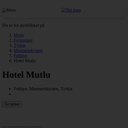
Du er for øyeblikket på
Hjem
Feriereiser
Tyrkia
Marmariskysten
Fethiye
Hotel Mutlu
Hotel Mutlu
Fethiye, Marmariskysten, Tyrkia
Se priser