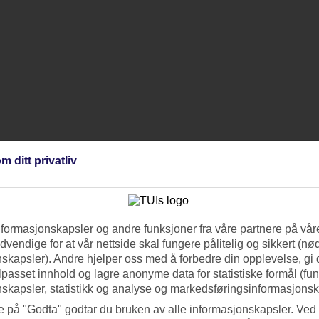
m ditt privatliv
nformasjonskapsler og andre funksjoner fra våre partnere på våre
vendige for at vår nettside skal fungere pålitelig og sikkert (n
skapsler). Andre hjelper oss med å forbedre din opplevelse, gi
ilpasset innhold og lagre anonyme data for statistiske formål (fu
skapsler, statistikk og analyse og markedsføringsinformasjonsk
e på "Godta" godtar du bruken av alle informasjonskapsler. Ved 