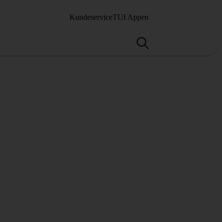
Kundeservice
TUI Appen