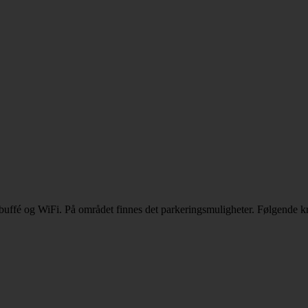
stbuffé og WiFi. På området finnes det parkeringsmuligheter. Følgende kr