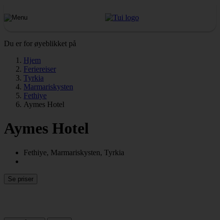
Du er for øyeblikket på
Hjem
Feriereiser
Tyrkia
Marmariskysten
Fethiye
Aymes Hotel
Aymes Hotel
Fethiye, Marmariskysten, Tyrkia
Se priser