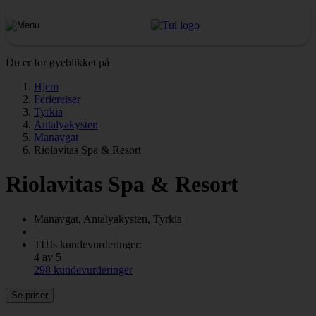
Du er for øyeblikket på
Hjem
Feriereiser
Tyrkia
Antalyakysten
Manavgat
Riolavitas Spa & Resort
Riolavitas Spa & Resort
Manavgat, Antalyakysten, Tyrkia
TUIs kundevurderinger:
4 av 5
298 kundevurderinger
Se priser