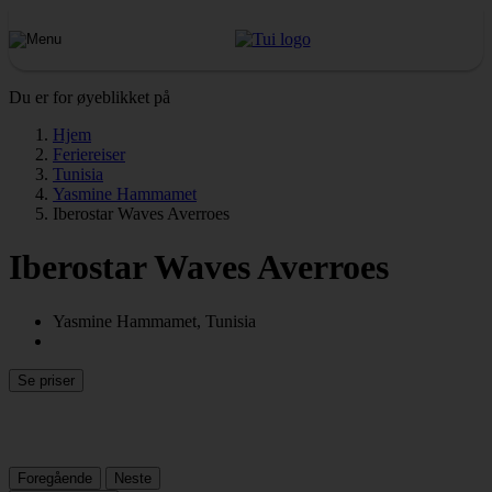
Du er for øyeblikket på
Hjem
Feriereiser
Tunisia
Yasmine Hammamet
Iberostar Waves Averroes
Iberostar Waves Averroes
Yasmine Hammamet, Tunisia
Se priser
Foregående
Neste