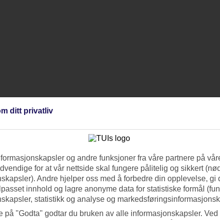
m ditt privatliv
nformasjonskapsler og andre funksjoner fra våre partnere på våre
vendige for at vår nettside skal fungere pålitelig og sikkert (n
skapsler). Andre hjelper oss med å forbedre din opplevelse, gi
ilpasset innhold og lagre anonyme data for statistiske formål (fu
skapsler, statistikk og analyse og markedsføringsinformasjonsk
e på "Godta" godtar du bruken av alle informasjonskapsler. Ved 