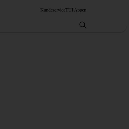
Kundeservice
TUI Appen