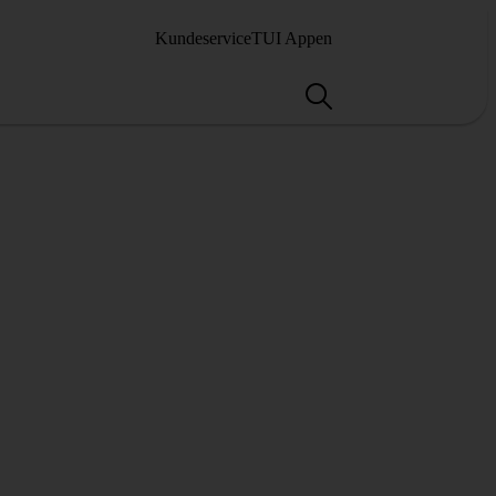
Kundeservice
TUI Appen