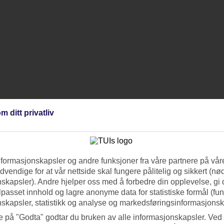
m ditt privatliv
nformasjonskapsler og andre funksjoner fra våre partnere på våre
vendige for at vår nettside skal fungere pålitelig og sikkert (n
skapsler). Andre hjelper oss med å forbedre din opplevelse, gi
ilpasset innhold og lagre anonyme data for statistiske formål (fu
skapsler, statistikk og analyse og markedsføringsinformasjonsk
e på "Godta" godtar du bruken av alle informasjonskapsler. Ved 