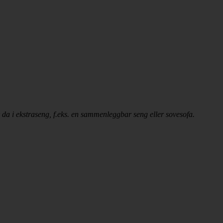
er da i ekstraseng, f.eks. en sammenleggbar seng eller sovesofa.