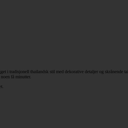
get i tradisjonell thailandsk stil med dekorative detaljer og skrånende t
 noen få minutter.
t.