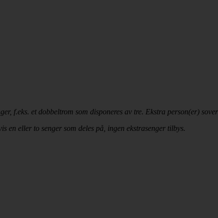
enger, f.eks. et dobbeltrom som disponeres av tre. Ekstra person(er) sov
 en eller to senger som deles på, ingen ekstrasenger tilbys.