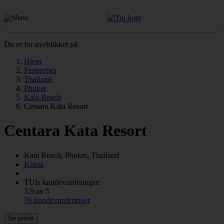
Du er for øyeblikket på
Hjem
Feriereiser
Thailand
Phuket
Kata Beach
Centara Kata Resort
Centara Kata Resort
Kata Beach, Phuket, Thailand
Klima
TUIs kundevurderinger:
3.9 av 5
76 kundevurderinger
Se priser