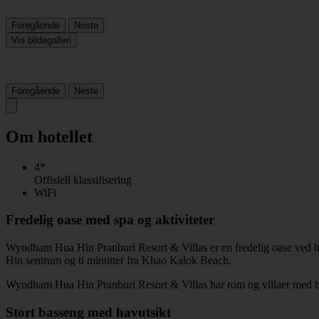
Foregående
Neste
Vis bildegalleri
Foregående
Neste
Om hotellet
4*
Offisiell klassifisering
WiFi
Fredelig oase med spa og aktiviteter
Wyndham Hua Hin Pranburi Resort & Villas er en fredelig oase ved hav
Hin sentrum og ti minutter fra Khao Kalok Beach.
Wyndham Hua Hin Pranburi Resort & Villas har rom og villaer med balkong
Stort basseng med havutsikt