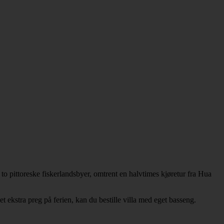
 pittoreske fiskerlandsbyer, omtrent en halvtimes kjøretur fra Hua
t ekstra preg på ferien, kan du bestille villa med eget basseng.