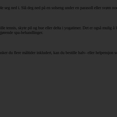
le seg ned i. Slå deg ned på en solseng under en parasoll eller svøm no
lle tennis, skyte pil og bue eller delta i yogatimer. Det er også mulig å 
gjørende spa-behandlinger.
er du flere måltider inkludert, kan du bestille halv- eller helpensjon s