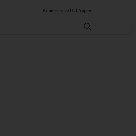
Kundeservice
TUI Appen