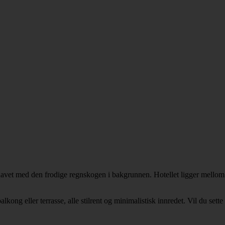
et med den frodige regnskogen i bakgrunnen. Hotellet ligger mellom to
 eller terrasse, alle stilrent og minimalistisk innredet. Vil du sette e