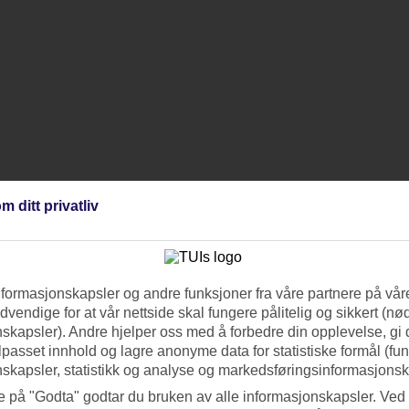
m ditt privatliv
nformasjonskapsler og andre funksjoner fra våre partnere på våre
vendige for at vår nettside skal fungere pålitelig og sikkert (n
skapsler). Andre hjelper oss med å forbedre din opplevelse, gi
ilpasset innhold og lagre anonyme data for statistiske formål (fu
skapsler, statistikk og analyse og markedsføringsinformasjonsk
e på "Godta" godtar du bruken av alle informasjonskapsler. Ved 