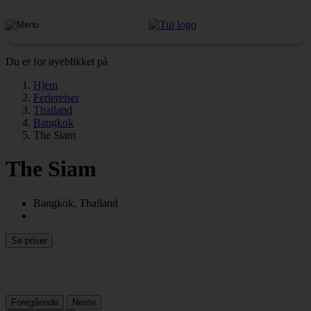
Du er for øyeblikket på
Hjem
Feriereiser
Thailand
Bangkok
The Siam
The Siam
Bangkok, Thailand
Se priser
Foregående
Neste