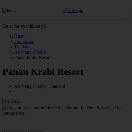
Du er for øyeblikket på
Hjem
Feriereiser
Thailand
Ao Nang (Krabi)
Panan Krabi Resort
Panan Krabi Resort
Ao Nang (Krabi), Thailand
Se priser