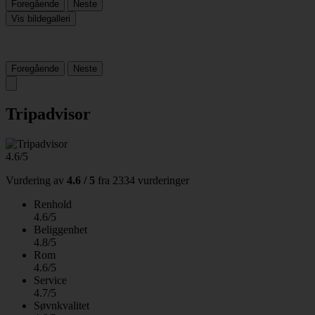
Foregående
Neste
Vis bildegalleri
Foregående
Neste
Tripadvisor
4.6/5
Vurdering av
4.6 / 5
fra
2334 vurderinger
Renhold
4.6/5
Beliggenhet
4.8/5
Rom
4.6/5
Service
4.7/5
Søvnkvalitet