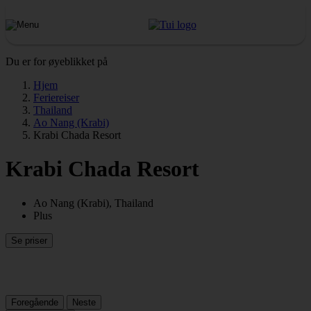
Du er for øyeblikket på
Hjem
Feriereiser
Thailand
Ao Nang (Krabi)
Krabi Chada Resort
Krabi Chada Resort
Ao Nang (Krabi), Thailand
Plus
Se priser
Foregående
Neste