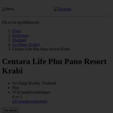
Du er for øyeblikket på
Hjem
Feriereiser
Thailand
Ao Nang (Krabi)
Centara Life Phu Pano Resort Krabi
Centara Life Phu Pano Resort
Krabi
Ao Nang (Krabi), Thailand
Plus
TUIs kundevurderinger:
4 av 5
105 kundevurderinger
Se priser