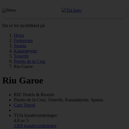
Du er for øyeblikket på
Hjem
Feriereiser
Spania
Kanariøyene
Tenerife
Puerto de la Cruz
Riu Garoe
Riu Garoe
RIU
Hotels & Resorts
Puerto de la Cruz, Tenerife, Kanariøyene, Spania
Care Travel
TUIs kundevurderinger:
4.8 av 5
2309 kundevurderinger