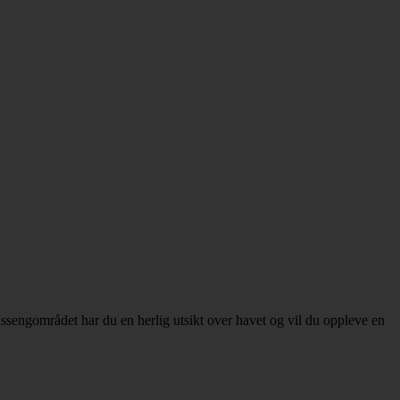
bassengområdet har du en herlig utsikt over havet og vil du oppleve en