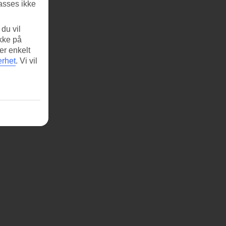
asses ikke
du vil
ikke på
er enkelt
erhet
.
Vi vil