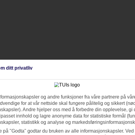
m ditt privatliv
nformasjonskapsler og andre funksjoner fra våre partnere på våre
vendige for at vår nettside skal fungere pålitelig og sikkert (n
skapsler). Andre hjelper oss med å forbedre din opplevelse, gi
ilpasset innhold og lagre anonyme data for statistiske formål (fu
skapsler, statistikk og analyse og markedsføringsinformasjonsk
e på "Godta" godtar du bruken av alle informasjonskapsler. Ved 