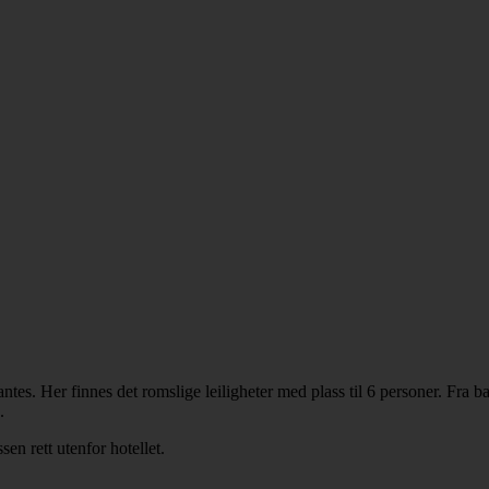
ntes. Her finnes det romslige leiligheter med plass til 6 personer. Fra 
.
en rett utenfor hotellet.