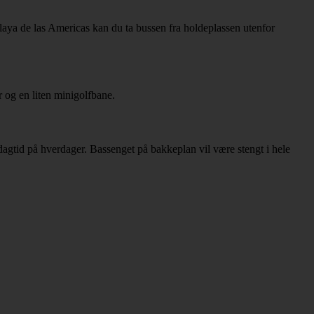
Playa de las Americas kan du ta bussen fra holdeplassen utenfor
r og en liten minigolfbane.
agtid på hverdager. Bassenget på bakkeplan vil være stengt i hele