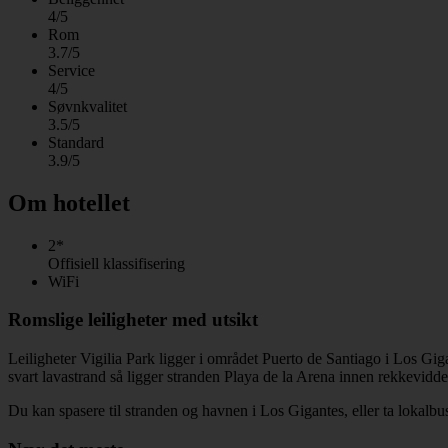
4/5
Rom
3.7/5
Service
4/5
Søvnkvalitet
3.5/5
Standard
3.9/5
Om hotellet
2*
Offisiell klassifisering
WiFi
Romslige leiligheter med utsikt
Leiligheter Vigilia Park ligger i området Puerto de Santiago i Los Giga
svart lavastrand så ligger stranden Playa de la Arena innen rekkevidde
Du kan spasere til stranden og havnen i Los Gigantes, eller ta lokalbuss