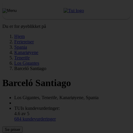
Du er for øyeblikket på
Hjem
Feriereiser
Spania
Kanariøyene
Tenerife
Los Gigantes
Barceló Santiago
Barceló Santiago
Los Gigantes, Tenerife, Kanariøyene, Spania
TUIs kundevurderinger:
4.6 av 5
684 kundevurderinger
Se priser