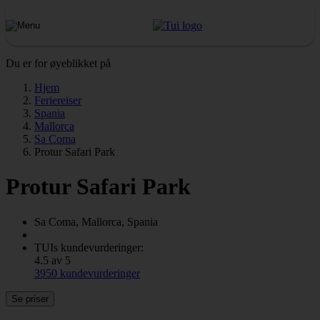
Du er for øyeblikket på
Hjem
Feriereiser
Spania
Mallorca
Sa Coma
Protur Safari Park
Protur Safari Park
Sa Coma, Mallorca, Spania
TUIs kundevurderinger:
4.5 av 5
3950 kundevurderinger
Se priser